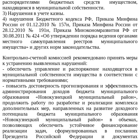
распорядителями бюджетных средств имуществом,
находящимся в муниципальной собственности.
3) Нарушения в учете казны.
4) нарушения Бюджетного кодекса РФ, Приказа Минфина
России от 01.12.2010 № 157н, Приказа Минфина России от
28.12.2010 № 191н, Приказа Минэкономразвития РФ от
30.08.2011 № 424 «Об утверждении порядка ведения органами
местного самоуправления реестров муниципального
имущества» и других норм законодательства.
Контрольно-счетной комиссией рекомендовано принять меры
к устранению выявленных нарушений:
- обеспечить управление и распоряжение находящегося в
муниципальной собственности имущества в соответствии с
нормативными требованиями;
- повысить достоверность прогнозирования и эффективность
администрирования доходов бюджета муниципального
образования «Новокузнецкий муниципальный район»,
продолжить работу по разработке и реализации комплекса
дополнительных мер, направленных на развитие доходного
потенциала бюджета муниципального образования
«Новокузнецкий муниципальный район» в объемах,
позволяющих обеспечить устойчивое финансирование
реализации задач, сформулированных в посланиях
Президента Российской Федерации и документах