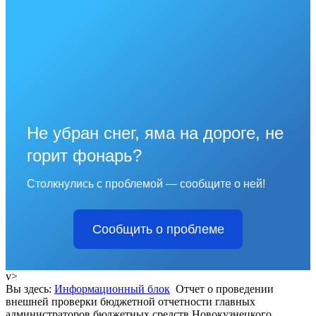
Не убран снег, яма на дороге, не
горит фонарь?
Столкнулись с проблемой — сообщите о ней!
Сообщить о проблеме
v>
Вы здесь:
Информационный блок
Отчет о проведении
внешней проверки бюджетной отчетности главных
администраторов бюджетных средств Новокузнецкого