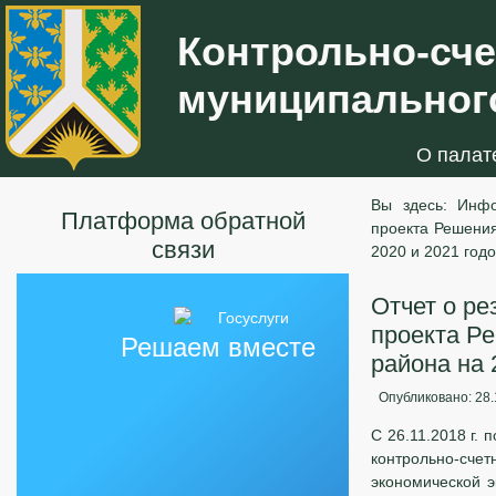
Контрольно-сче
муниципального
О палат
Вы здесь:
Инфо
Платформа обратной
проекта Решения
связи
2020 и 2021 годо
Отчет о ре
проекта Р
Решаем вместе
района на 
Опубликовано: 28.
С 26.11.2018 г. 
контрольно-счет
экономической 